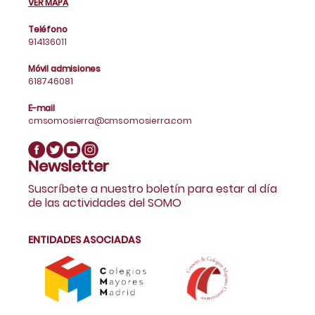
VER MAPA
Teléfono
914136011
Móvil admisiones
618746081
E-mail
cmsomosierra@cmsomosierra.com
Newsletter
Suscríbete a nuestro boletín para estar al día
de las actividades del SOMO
ENTIDADES ASOCIADAS