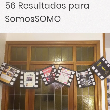
56
Resultados para
SomosSOMO