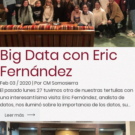
Big Data con Eric
Fernández
Feb 03 / 2020
| Por CM Somosierra
El pasado lunes 27 tuvimos otra de nuestras tertulias con
una interesantísima visita: Eric Fernández, analista de
datos, nos iluminó sobre la importancia de los datos, su
tratamiento y la infinidad de aplicaciones que tiene sobre
Leer más
cualquier tipo de actividad.