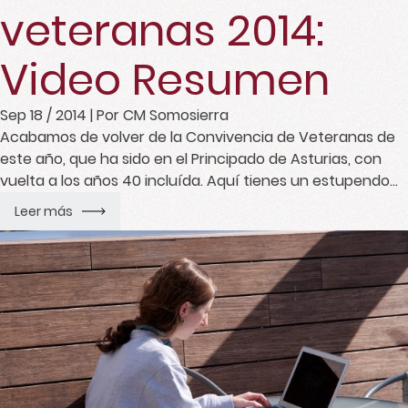
veteranas 2014:
Video Resumen
Sep 18 / 2014
| Por CM Somosierra
Acabamos de volver de la Convivencia de Veteranas de
este año, que ha sido en el Principado de Asturias, con
vuelta a los años 40 incluída. Aquí tienes un estupendo
resumen en forma de video del finde:
Leer más
https://www.youtube.com/watch?v=bJrow6qH7yI