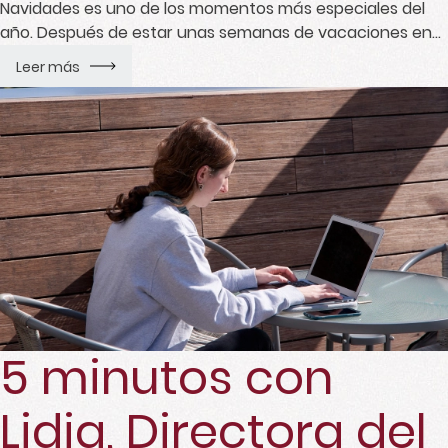
Navidades es uno de los momentos más especiales del
año. Después de estar unas semanas de vacaciones en
casa con la familia, volvemos a nuestro otro hogar con
Leer más
ganas, ilusión y mucha emoción por volver a ver a
nuestra familia del Somo, saber cómo han pasado […]
5 minutos con
Lidia, Directora del