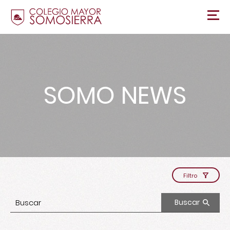
SOMO NEWS
Filtro
Buscar