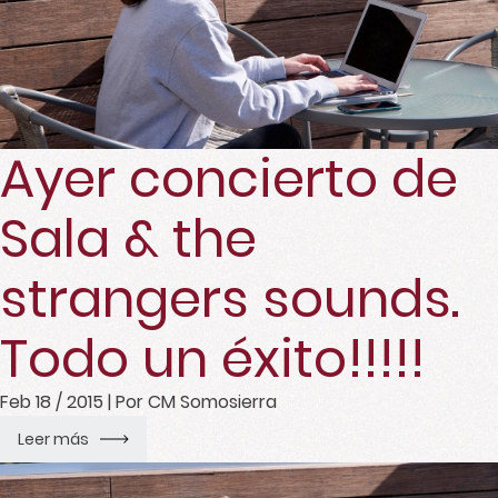
Ayer concierto de
Sala & the
strangers sounds.
Todo un éxito!!!!!
Feb 18 / 2015
| Por CM Somosierra
Leer más