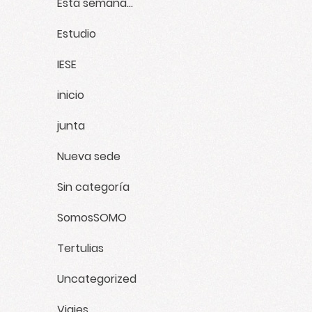
Esta semana...
Estudio
IESE
inicio
junta
Nueva sede
Sin categoría
SomosSOMO
Tertulias
Uncategorized
Viajes