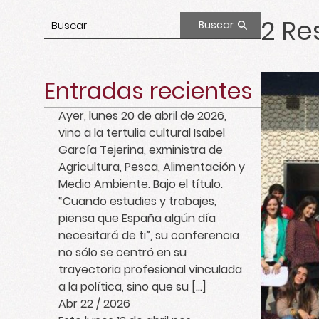
2
Res
Buscar
Entradas recientes
Ayer, lunes 20 de abril de 2026,
vino a la tertulia cultural Isabel
García Tejerina, exministra de
Agricultura, Pesca, Alimentación y
Medio Ambiente. Bajo el título.
“Cuando estudies y trabajes,
piensa que España algún día
necesitará de ti”, su conferencia
no sólo se centró en su
trayectoria profesional vinculada
a la política, sino que su […]
Abr 22 / 2026