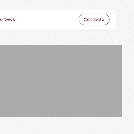
o News
Contacto