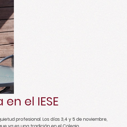
en el IESE
etud profesional. Los días 3,4 y 5 de noviembre,
ue ya es una tradición en el Colegio.