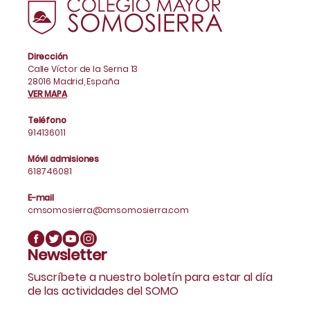
Dirección
Calle Víctor de la Serna 13
28016 Madrid, España
VER MAPA
Teléfono
914136011
Móvil admisiones
618746081
E-mail
cmsomosierra@cmsomosierra.com
Newsletter
Suscríbete a nuestro boletín para estar al día
de las actividades del SOMO