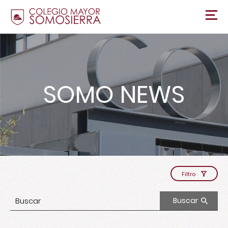
SOMO NEWS
Filtro
Buscar