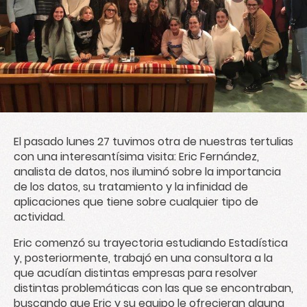
El pasado lunes 27 tuvimos
otra de nuestras tertulias
con una interesantísima visita: Eric Fernández,
analista de datos, nos iluminó sobre la importancia
de los datos, su tratamiento y la infinidad de
aplicaciones que tiene sobre cualquier tipo de
actividad.
Eric comenzó su trayectoria estudiando Estadística
y, posteriormente, trabajó en una consultora a la
que acudían distintas empresas para resolver
distintas problemáticas con las que se encontraban,
buscando que Eric y su equipo le ofrecieran alguna