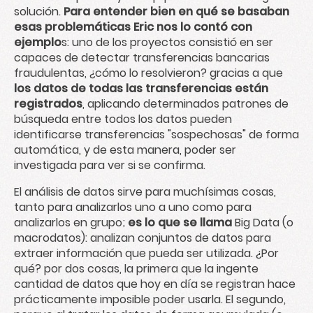
solución.
Para entender bien en qué se basaban
esas problemáticas Eric nos lo contó con
ejemplo
s: uno de los proyectos consistió en ser
capaces de detectar transferencias bancarias
fraudulentas, ¿cómo lo resolvieron? gracias a que
los datos de todas las transferencias están
registrados
, aplicando determinados patrones de
búsqueda entre todos los datos pueden
identificarse transferencias "sospechosas" de forma
automática, y de esta manera, poder ser
investigada para ver si se confirma.
El análisis de datos sirve para muchísimas cosas,
tanto para analizarlos uno a uno como para
analizarlos en grupo;
es lo que se llama
Big Data (o
macrodatos):
analizan conjuntos de datos para
extraer información que pueda ser utilizada. ¿Por
qué? por dos cosas, la primera que la ingente
cantidad de datos que hoy en día se registran hace
prácticamente imposible poder usarla. El segundo,