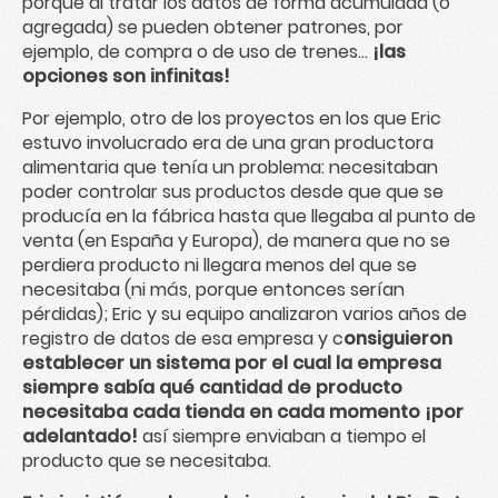
porque al tratar los datos de forma acumulada (o
agregada) se pueden obtener patrones, por
ejemplo, de compra o de uso de trenes...
¡las
opciones son infinitas!
Por ejemplo, otro de los proyectos en los que Eric
estuvo involucrado era de una gran productora
alimentaria que tenía un problema: necesitaban
poder controlar sus productos desde que que se
producía en la fábrica hasta que llegaba al punto de
venta (en España y Europa), de manera que no se
perdiera producto ni llegara menos del que se
necesitaba (ni más, porque entonces serían
pérdidas); Eric y su equipo analizaron varios años de
registro de datos de esa empresa y c
onsiguieron
establecer un sistema por el cual la empresa
siempre sabía qué cantidad de producto
necesitaba cada tienda en cada momento ¡por
adelantado!
así siempre enviaban a tiempo el
producto que se necesitaba.