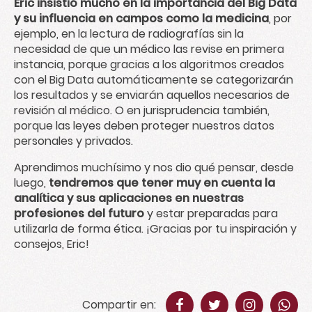
Eric insistió mucho en la importancia del Big Data
y su influencia en campos como la medicina
, por
ejemplo, en la lectura de radiografías sin la
necesidad de que un médico las revise en primera
instancia, porque gracias a los algoritmos creados
con el Big Data automáticamente se categorizarán
los resultados y se enviarán aquellos necesarios de
revisión al médico. O en jurisprudencia también,
porque las leyes deben proteger nuestros datos
personales y privados.
Aprendimos muchísimo y nos dio qué pensar, desde
luego,
tendremos que tener muy en cuenta la
analítica y sus aplicaciones en nuestras
profesiones del futuro
y estar preparadas para
utilizarla de forma ética. ¡Gracias por tu inspiración y
consejos, Eric!
Compartir en: