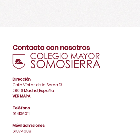
Contacta con nosotros
Dirección
Calle Víctor de la Serna 13
28016 Madrid, España
VER MAPA
Teléfono
914136011
Móvil admisiones
618746081