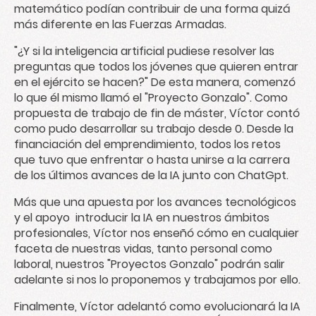
matemático podían contribuir de una forma quizá
más diferente en las Fuerzas Armadas.
"¿Y si la inteligencia artificial pudiese resolver las
preguntas que todos los jóvenes que quieren entrar
en el ejército se hacen?" De esta manera, comenzó
lo que él mismo llamó el "Proyecto Gonzalo". Como
propuesta de trabajo de fin de máster, Víctor contó
como pudo desarrollar su trabajo desde 0. Desde la
financiación del emprendimiento, todos los retos
que tuvo que enfrentar o hasta unirse a la carrera
de los últimos avances de la IA junto con ChatGpt.
Más que una apuesta por los avances tecnológicos
y el apoyo introducir la IA en nuestros ámbitos
profesionales, Víctor nos enseñó cómo en cualquier
faceta de nuestras vidas, tanto personal como
laboral, nuestros "Proyectos Gonzalo" podrán salir
adelante si nos lo proponemos y trabajamos por ello.
Finalmente, Víctor adelantó como evolucionará la IA