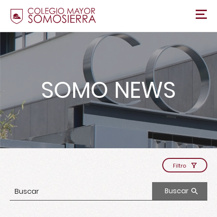
SOMO NEWS
Filtro
Buscar