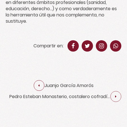
en diferentes ámbitos profesionales (sanidad,
educación, derecho...) y como verdaderamente es
la herramienta útil que nos complementa, no
sustituye.
Compartir en:
Juanjo García Amorós
Pedro Esteban Monasterio, costalero cofradía
de los Estudiantes