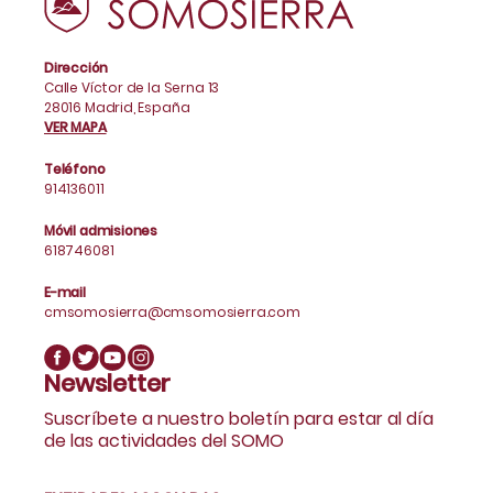
Dirección
Calle Víctor de la Serna 13
28016 Madrid, España
VER MAPA
Teléfono
914136011
Móvil admisiones
618746081
E-mail
cmsomosierra@cmsomosierra.com
Newsletter
Suscríbete a nuestro boletín para estar al día
de las actividades del SOMO