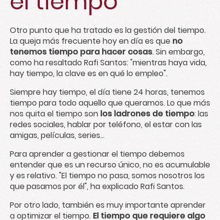
el tiempo
Otro punto que ha tratado es la gestión del tiempo.
La queja más frecuente hoy en día es que
no
tenemos tiempo para hacer cosas
. Sin embargo,
como ha resaltado Rafi Santos: "mientras haya vida,
hay tiempo, la clave es en qué lo empleo".
Siempre hay tiempo, el día tiene 24 horas, tenemos
tiempo para todo aquello que queramos. Lo que más
nos quita el tiempo son
los ladrones de tiempo
: las
redes sociales, hablar por teléfono, el estar con las
amigas, películas, series…
Para aprender a gestionar el tiempo debemos
entender que es un recurso único, no es acumulable
y es relativo. "El tiempo no pasa, somos nosotros los
que pasamos por él", ha explicado Rafi Santos.
Por otro lado, también es muy importante aprender
a optimizar el tiempo.
El tiempo que requiere algo