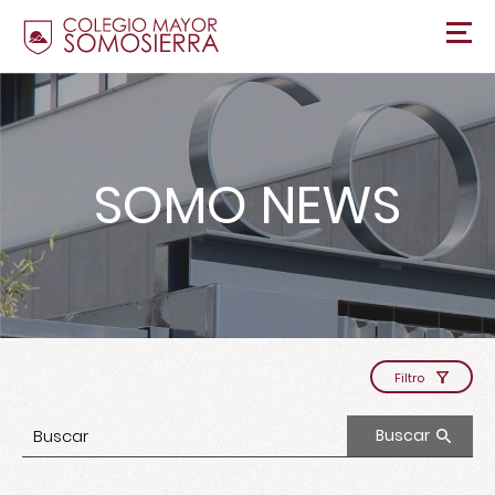
SOMO NEWS
Filtro
Buscar