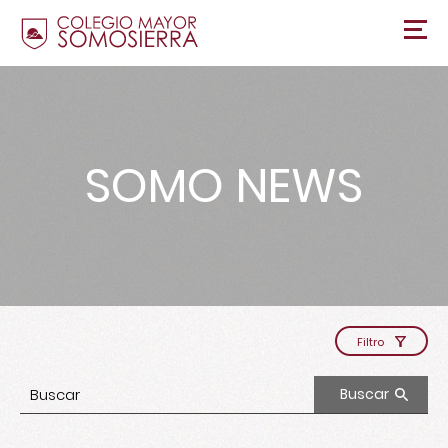
SOMO NEWS
Filtro
Buscar