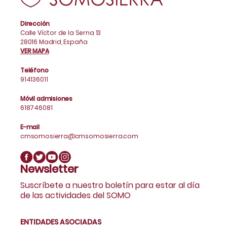
Dirección
Calle Víctor de la Serna 13
28016 Madrid, España
VER MAPA
Teléfono
914136011
Móvil admisiones
618746081
E-mail
cmsomosierra@cmsomosierra.com
Newsletter
Suscríbete a nuestro boletín para estar al día
de las actividades del SOMO
ENTIDADES ASOCIADAS