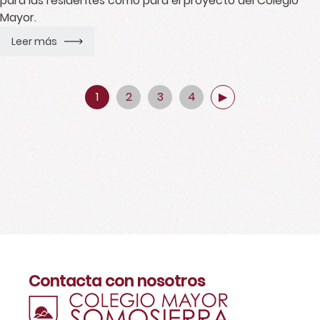
para las residentes como para el proyecto del Colegio
Mayor.
Leer más
1
2
3
4
▶
Contacta con nosotros