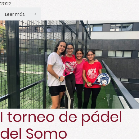
2022.
Leer más
I torneo de pádel
del Somo