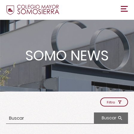
SOMO NEWS
Filtro
Buscar