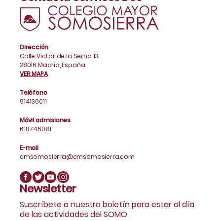
Dirección
Calle Víctor de la Serna 13
28016 Madrid, España
VER MAPA
Teléfono
914136011
Móvil admisiones
618746081
E-mail
cmsomosierra@cmsomosierra.com
Newsletter
Suscríbete a nuestro boletín para estar al día
de las actividades del SOMO