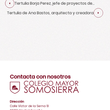
Tertulia Borja Perez, jefe de proyectos de
educación de L'Oreal
Tertulia de Ana Bastos, arquitecta y creadora
Contacta con nosotros
Dirección
Calle Víctor de la Serna 13