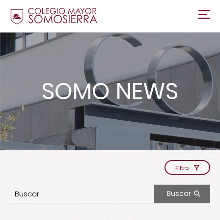
SOMO NEWS
Filtro
Buscar