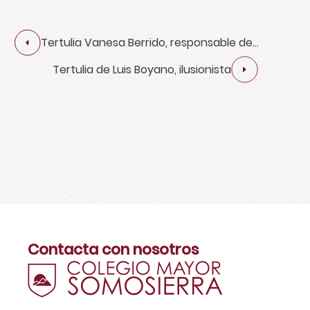
Tertulia Vanesa Berrido, responsable de
Atracción de Talento, Diversidad y Marca
Tertulia de Luis Boyano, ilusionista
Empleadora
Contacta con nosotros