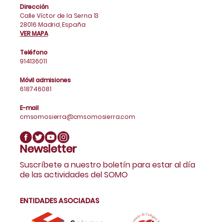
Dirección
Calle Víctor de la Serna 13
28016 Madrid, España
VER MAPA
Teléfono
914136011
Móvil admisiones
618746081
E-mail
cmsomosierra@cmsomosierra.com
Newsletter
Suscríbete a nuestro boletín para estar al día
de las actividades del SOMO
ENTIDADES ASOCIADAS