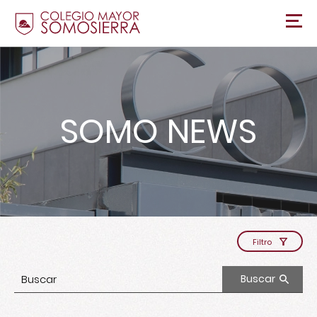
SOMO NEWS
Filtro
Buscar