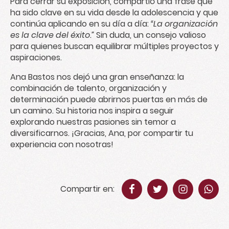
Para cerrar su exposición, compartió una frase que
ha sido clave en su vida desde la adolescencia y que
continúa aplicando en su día a día:
“La organización
es la clave del éxito.”
Sin duda, un consejo valioso
para quienes buscan equilibrar múltiples proyectos y
aspiraciones.
Ana Bastos nos dejó una gran enseñanza: la
combinación de talento, organización y
determinación puede abrirnos puertas en más de
un camino. Su historia nos inspira a seguir
explorando nuestras pasiones sin temor a
diversificarnos. ¡Gracias, Ana, por compartir tu
experiencia con nosotras!
Compartir en: