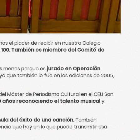
mos el placer de recibir en nuestro Colegio
a 100. También es miembro del Comité de
es menos porque es
jurado en Operación
ya que también lo fue en las ediciones de 2005,
del Máster de Periodismo Cultural en el CEU San
0 años reconociendo el talento musical
y
la del éxito de una canción.
También
ncia que hay en lo que puede transmitir esa