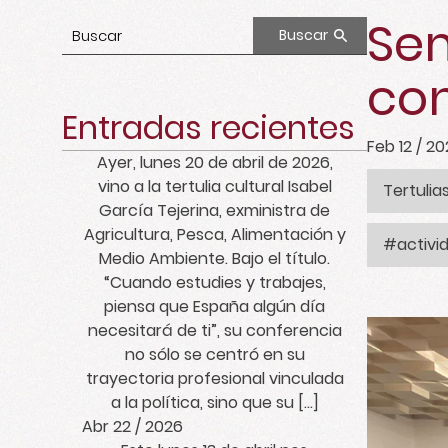
Sem
Buscar
con
Entradas recientes
Feb 12 / 2
Ayer, lunes 20 de abril de 2026,
vino a la tertulia cultural Isabel
Tertulia
García Tejerina, exministra de
Agricultura, Pesca, Alimentación y
#activi
Medio Ambiente. Bajo el título.
“Cuando estudies y trabajes,
piensa que España algún día
necesitará de ti”, su conferencia
no sólo se centró en su
trayectoria profesional vinculada
a la política, sino que su […]
Abr 22 / 2026