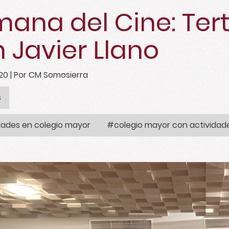
ana del Cine: Tert
 Javier Llano
020
| Por CM Somosierra
s
dades en colegio mayor
#colegio mayor con actividad