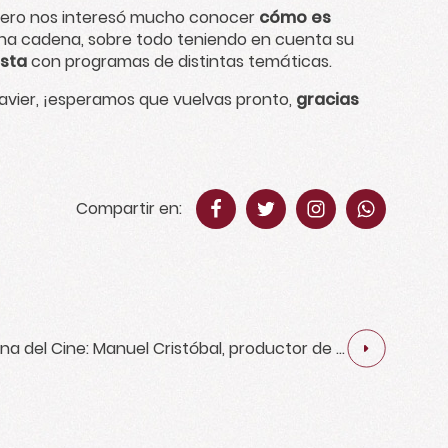
 pero nos interesó mucho conocer
cómo es
 una cadena, sobre todo teniendo en cuenta su
ista
con programas de distintas temáticas.
Javier, ¡esperamos que vuelvas pronto,
gracias
Compartir en:
a del Cine: Manuel Cristóbal, productor de El
Laberinto de las Tortugas