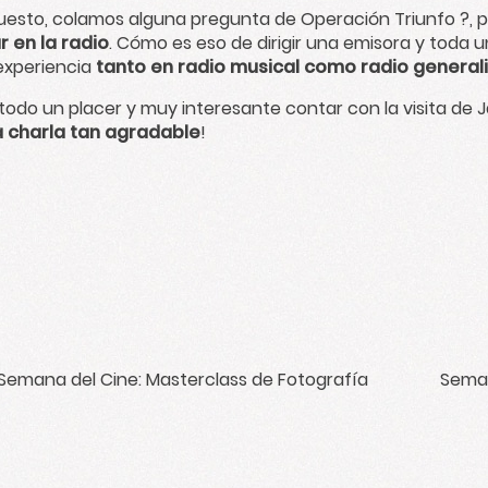
uesto, colamos alguna pregunta de Operación Triunfo ?,
r en la radio
. Cómo es eso de dirigir una emisora y toda
experiencia
tanto en radio musical como radio general
 todo un placer y muy interesante contar con la visita de 
a charla tan agradable
!
Semana del Cine: Masterclass de Fotografía
Seman