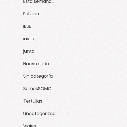
Esta semana...
Estudio
IESE
inicio
junta
Nueva sede
Sin categoría
SomosSOMO
Tertulias
Uncategorized
Viajes