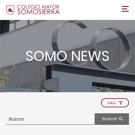
SOMO NEWS
Filtro
Buscar