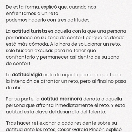
De esta forma, explicó que, cuando nos
enfrentamos a un reto
podemos hacerlo con tres actitudes:
La
actitud turista
es aquella con la que una persona
permanece en su zona de confort porque es donde
está más cómoda. A la hora de solucionar un reto,
solo buscan excusas para no tener que
confrontarlo y permanecer así dentro de su zona
de confort.
La
actitud vigía
es la de aquella persona que tiene
la intención de afrontar un reto, pero al final no pasa
de ahí.
Por su parte, la
actitud marinera
denota a aquella
persona que afronta inmediatamente el reto. Y esta
actitud es la clave del desarrollo del talento.
Tras hacer reflexionar a cada residente sobre su
actitud ante los retos, César García Rincón explicó