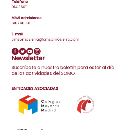
Teléfono
914136011
Móvil admisiones
618746081
E-mail
cmsomosierra@cmsomosierra.com
Newsletter
Suscríbete a nuestro boletín para estar al día
de las actividades del SOMO
ENTIDADES ASOCIADAS