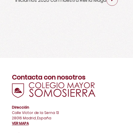
Iniciamos 2020 con nuestra Reina Maga
Contacta con nosotros
Dirección
Calle Víctor de la Serna 13
28016 Madrid, España
VER MAPA