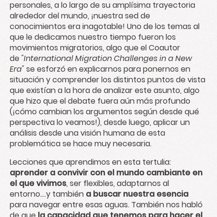
personales, a lo largo de su amplísima trayectoria
alrededor del mundo, ¡nuestra sed de
conocimientos era inagotable! Uno de los temas al
que le dedicamos nuestro tiempo fueron los
movimientos migratorios, algo que el Coautor
de
"
International Migration Challenges in a New
Era
"
se esforzó en explicarnos para ponernos en
situación y comprender los distintos puntos de vista
que existían a la hora de analizar este asunto, algo
que hizo que el debate fuera aún más profundo
(¡cómo cambian los argumentos según desde qué
perspectiva lo veamos!), desde luego, aplicar un
análisis desde una visión humana de esta
problemática se hace muy necesaria.
Lecciones que aprendimos en esta tertulia
:
aprender a convivir con el mundo cambiante en
el que vivimos
, ser flexibles, adaptarnos al
entorno....y también
a buscar nuestra esencia
para navegar entre esas aguas. También nos habló
de que
la capacidad que tenemos para hacer el