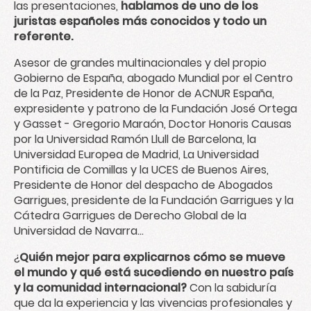
las presentaciones,
hablamos de uno de los
juristas españoles más conocidos y todo un
referente.
Asesor de grandes multinacionales y del propio
Gobierno de España, abogado Mundial por el Centro
de la Paz, Presidente de Honor de ACNUR España,
expresidente y patrono de la Fundación José Ortega
y Gasset - Gregorio Maraón, Doctor Honoris Causas
por la Universidad Ramón Llull de Barcelona, la
Universidad Europea de Madrid, La Universidad
Pontificia de Comillas y la UCES de Buenos Aires,
Presidente de Honor del despacho de Abogados
Garrigues, presidente de la Fundación Garrigues y la
Cátedra Garrigues de Derecho Global de la
Universidad de Navarra...
¿
Quién mejor para explicarnos cómo se mueve
el mundo y qué está sucediendo en nuestro país
y la comunidad internacional?
Con la sabiduría
que da la experiencia y las vivencias profesionales y