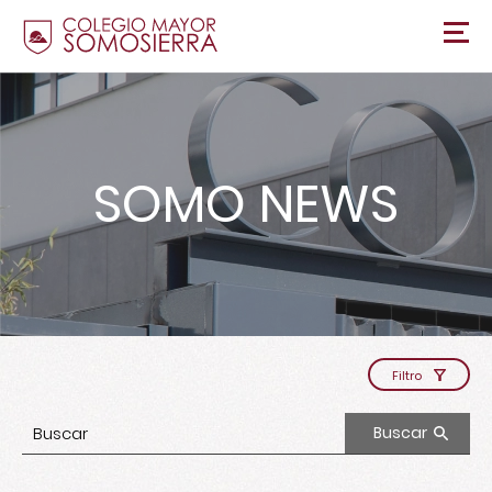
SOMO NEWS
Filtro
Buscar