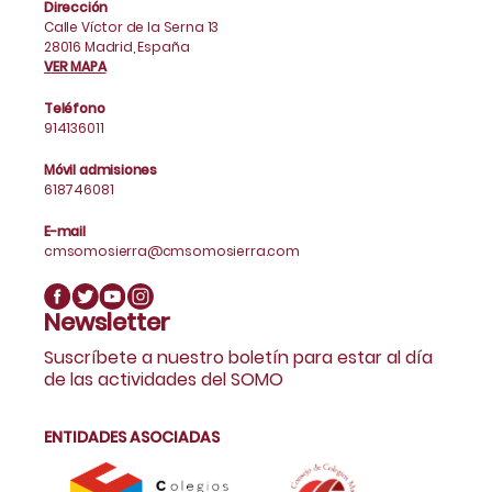
Dirección
Calle Víctor de la Serna 13
28016 Madrid, España
VER MAPA
Teléfono
914136011
Móvil admisiones
618746081
E-mail
cmsomosierra@cmsomosierra.com
Newsletter
Suscríbete a nuestro boletín para estar al día
de las actividades del SOMO
ENTIDADES ASOCIADAS