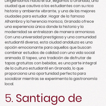
Dirigiéndonos hacia el sur, llegamos a Granada, una
ciudad que cautiva a los estudiantes con su rica
historia y ambiente vibrante, y una de las mejores
ciudades para estudiar. Hogar de la famosa
Alhambra y la herencia morisca, Granada ofrece
una experiencia única donde la historia y la
modernidad se entrelazan de manera armoniosa.
Con una universidad prestigiosa y una comunidad
estudiantil diversa, esta ciudad andaluza es una
opción emocionante para aquellos que buscan
combinar estudios de calidad con una vida social
animada. El tapeo, una tradición de disfrutar de
tapas gratuitas con bebidas, es una parte integral
de la cultura estudiantil en Granada, lo que
proporciona una oportunidad perfecta para
socializar mientras se experimenta la gastronomía
local.
5.
Santiago de