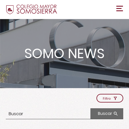
SOMO NEWS
Filtro
Buscar