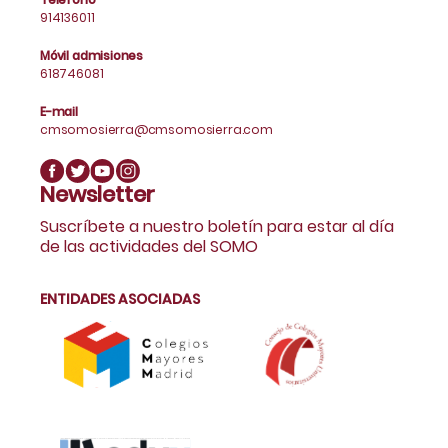
914136011
Móvil admisiones
618746081
E-mail
cmsomosierra@cmsomosierra.com
Newsletter
Suscríbete a nuestro boletín para estar al día
de las actividades del SOMO
ENTIDADES ASOCIADAS