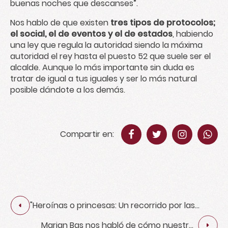
buenas noches que descanses”.
Nos hablo de que existen
tres tipos de protocolos;
el social, el de eventos y el de estados
, habiendo
una ley que regula la autoridad siendo la máxima
autoridad el rey hasta el puesto 52 que suele ser el
alcalde. Aunque lo más importante sin duda es
tratar de igual a tus iguales y ser lo más natural
posible dándote a los demás.
Compartir en:
"Heroínas o princesas: Un recorrido por las
protagonistas animadas de Disney" con Ana
Marian Bas nos habló de cómo nuestras