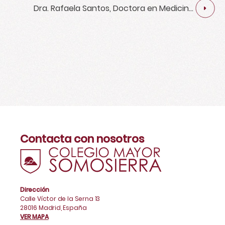
Dra. Rafaela Santos, Doctora en Medicina,
especialista en Psiquiatría y doctorada en
Neurociencia.
Contacta con nosotros
Dirección
Calle Víctor de la Serna 13
28016 Madrid, España
VER MAPA