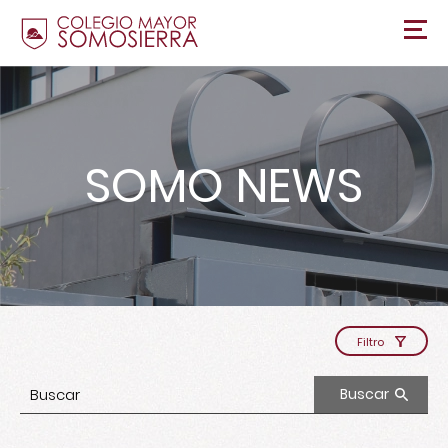
SOMO NEWS
Filtro
Buscar