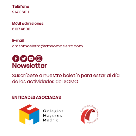
Teléfono
914136011
Móvil admisiones
618746081
E-mail
cmsomosierra@cmsomosierra.com
Newsletter
Suscríbete a nuestro boletín para estar al día
de las actividades del SOMO
ENTIDADES ASOCIADAS