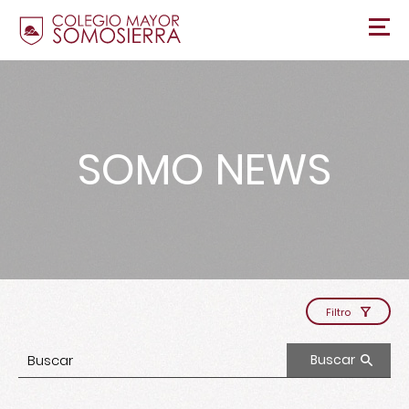
SOMO NEWS
Filtro
Buscar