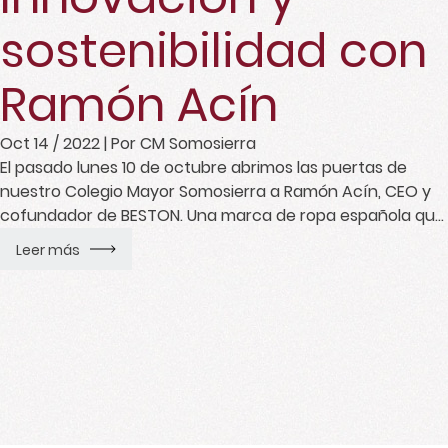
sostenibilidad con
Ramón Acín
Oct 14 / 2022
| Por CM Somosierra
El pasado lunes 10 de octubre abrimos las puertas de
nuestro Colegio Mayor Somosierra a Ramón Acín, CEO y
cofundador de BESTON. Una marca de ropa española que
ha dado un paso más en el mercado de la moda,
Leer más
introduciendo la tecnología en sus prendas. Ramón nos
contó su proyecto y además nos habló sobre […]