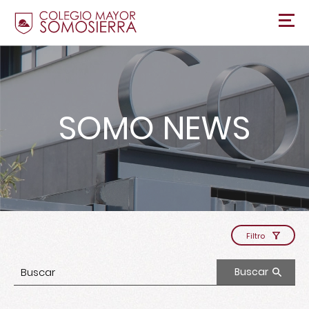
SOMO NEWS
Filtro
Buscar