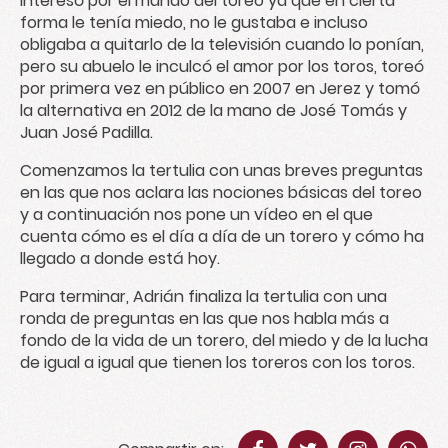
interesó por el mundo del toreo ya que en cierta
forma le tenía miedo, no le gustaba e incluso
obligaba a quitarlo de la televisión cuando lo ponían,
pero su abuelo le inculcó el amor por los toros, toreó
por primera vez en público en 2007 en Jerez y tomó
la alternativa en 2012 de la mano de José Tomás y
Juan José Padilla.
Comenzamos la tertulia con unas breves preguntas
en las que nos aclara las nociones básicas del toreo
y a continuación nos pone un vídeo en el que
cuenta cómo es el día a día de un torero y cómo ha
llegado a donde está hoy.
Para terminar, Adrián finaliza la tertulia con una
ronda de preguntas en las que nos habla más a
fondo de la vida de un torero, del miedo y de la lucha
de igual a igual que tienen los toreros con los toros.