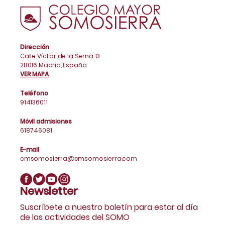
Dirección
Calle Víctor de la Serna 13
28016 Madrid, España
VER MAPA
Teléfono
914136011
Móvil admisiones
618746081
E-mail
cmsomosierra@cmsomosierra.com
Newsletter
Suscríbete a nuestro boletín para estar al día
de las actividades del SOMO