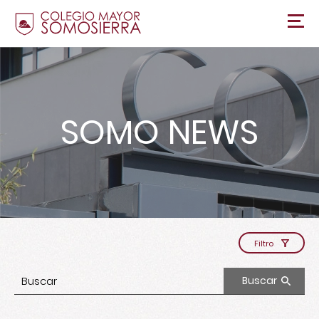
SOMO NEWS
Filtro
Buscar