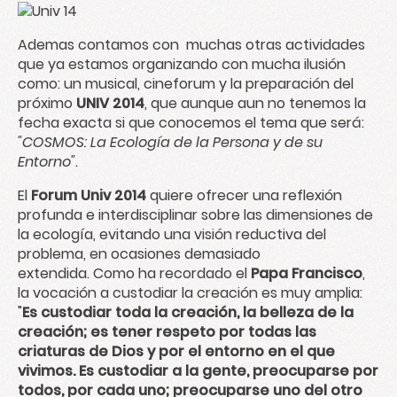
Ademas contamos con muchas otras actividades
que ya estamos organizando con mucha ilusión
como: un musical, cineforum y la preparación del
próximo
UNIV 2014
, que aunque aun no tenemos la
fecha exacta si que conocemos el tema que será:
"COSMOS: La Ecología de la Persona y de su
Entorno".
El
Forum Univ 2014
quiere ofrecer una reflexión
profunda e interdisciplinar sobre las dimensiones de
la ecología, evitando una visión reductiva del
problema, en ocasiones demasiado
extendida. Como ha recordado el
Papa Francisco
,
la vocación a custodiar la creación es muy amplia:
"
Es custodiar toda la creación, la belleza de la
creación; es tener respeto por todas las
criaturas de Dios y por el entorno en el que
vivimos. Es custodiar a la gente, preocuparse por
todos, por cada uno; preocuparse uno del otro