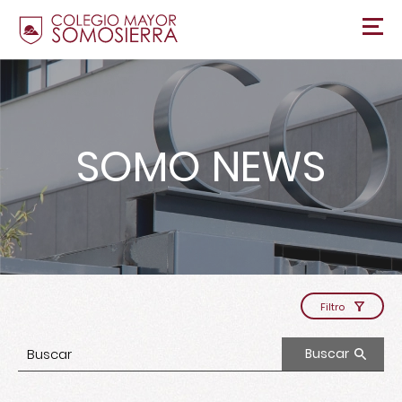
SOMO NEWS
Filtro
Buscar