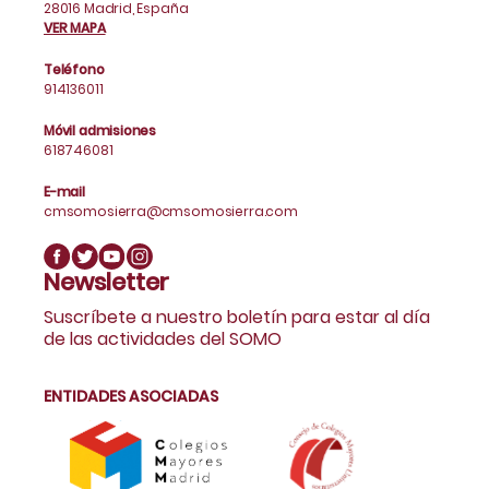
28016 Madrid, España
VER MAPA
Teléfono
914136011
Móvil admisiones
618746081
E-mail
cmsomosierra@cmsomosierra.com
Newsletter
Suscríbete a nuestro boletín para estar al día
de las actividades del SOMO
ENTIDADES ASOCIADAS