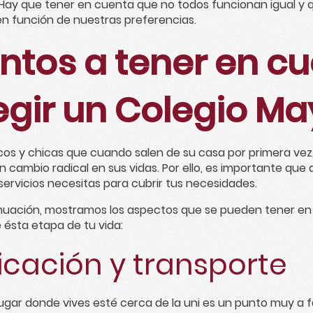
. Hay que tener en cuenta que no todos funcionan igual y 
n función de nuestras preferencias.
ntos a tener en c
egir un Colegio Ma
cos y chicas que cuando salen de su casa por primera vez, 
n cambio radical en sus vidas. Por ello, es importante que
 servicios necesitas para cubrir tus necesidades.
nuación, mostramos los aspectos que se pueden tener en c
 ésta etapa de tu vida:
icación y transporte
lugar donde vives esté cerca de la uni es un punto muy a