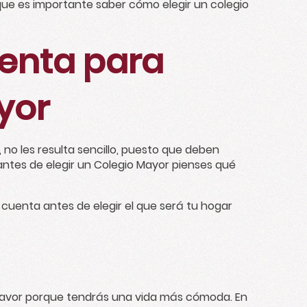
que es importante saber cómo elegir un colegio
uenta para
yor
no les resulta sencillo, puesto que deben
 antes de elegir un Colegio Mayor pienses qué
uenta antes de elegir el que será tu hogar
 favor porque tendrás una vida más cómoda. En