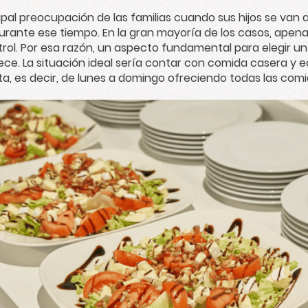
ipal preocupación de las familias cuando sus hijos se van 
durante ese tiempo. En la gran mayoría de los casos, apen
rol. Por esa razón, un aspecto fundamental para elegir un 
ece. La situación ideal sería contar con comida casera y eq
a, es decir, de lunes a domingo ofreciendo todas las comid