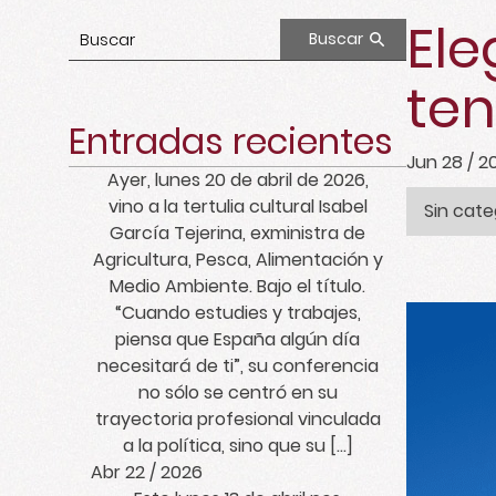
Ele
Buscar
ten
Entradas recientes
Jun 28 / 2
Ayer, lunes 20 de abril de 2026,
vino a la tertulia cultural Isabel
Sin cate
García Tejerina, exministra de
Agricultura, Pesca, Alimentación y
Medio Ambiente. Bajo el título.
“Cuando estudies y trabajes,
piensa que España algún día
necesitará de ti”, su conferencia
no sólo se centró en su
trayectoria profesional vinculada
a la política, sino que su […]
Abr 22 / 2026