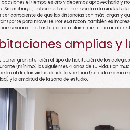
ocasiones el tiempo es oro y debemos aprovecharlo y no p
a. Sin embargo, debemos tener en cuenta a la ciudad a la 
 ser consciente de que las distancias son más largas y 
ransporte para moverte. Por esa razón, también es impres
comunicaciones tanto para ir a clase como para ir al cent
bitaciones amplias y 
 poner gran atención al tipo de habitación de los colegi
durante (mínimo) los siguientes 4 años de tu vida. Pon mu
entre al día, las vistas desde la ventana (no es lo mismo 
dad) y la amplitud de la zona de estudio.