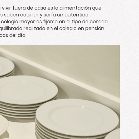
a vivir fuera de casa es la alimentación que
as saben cocinar y sería un auténtico
colegio mayor es fijarse en el tipo de comida
uilibrada realizada en el colegio en pensión
as del día.