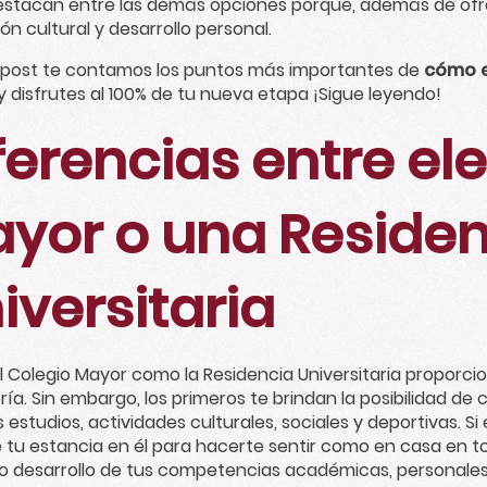
estacan entre las demás opciones porque, además de ofrec
n cultural y desarrollo personal.
 post te contamos los puntos más importantes de
cómo e
y disfrutes al 100% de tu nueva etapa ¡Sigue leyendo!
ferencias entre el
yor o una Residen
iversitaria
l Colegio Mayor como la Residencia Universitaria proporci
ría. Sin embargo, los primeros te brindan la posibilidad 
s estudios, actividades culturales, sociales y deportivas. 
 tu estancia en él para hacerte sentir como en casa en
o desarrollo de tus competencias académicas, personales y