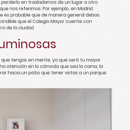
erderlo en trasladarnos de un lugar a otro
que nos referimos. Por ejemplo, en Madrid
que es probable que de manera general debas
cindible que el Colegio Mayor cuente con
ro de la ciudad.
luminosas
os que tengas en mente, ya que será tu mayor
cha atención en lo cómoda que sea la cama, la
mirar hacia un patio que tener vistas a un parque