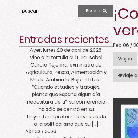
¡Co
Buscar
ver
Entradas recientes
Feb 06 / 2
Ayer, lunes 20 de abril de 2026,
vino a la tertulia cultural Isabel
Viajes
García Tejerina, exministra de
Agricultura, Pesca, Alimentación y
#viaje 
Medio Ambiente. Bajo el título.
“Cuando estudies y trabajes,
piensa que España algún día
necesitará de ti”, su conferencia
no sólo se centró en su
trayectoria profesional vinculada
a la política, sino que su […]
Abr 22 / 2026