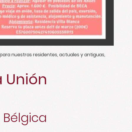
 para nuestras residentes, actuales y antiguas,
a Unión
n Bélgica