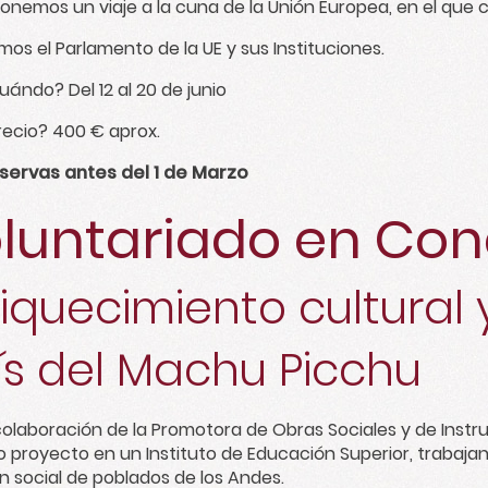
onemos un viaje a la cuna de la Unión Europea, en el que 
mos el Parlamento de la UE y sus Instituciones.
uándo? Del 12 al 20 de junio
recio? 400 € aprox.
servas antes del 1 de Marzo
luntariado en Con
iquecimiento cultural y
ís del Machu Picchu
colaboración de la Promotora de Obras Sociales y de Instr
 proyecto en un Instituto de Educación Superior, trabajando
n social de poblados de los Andes.