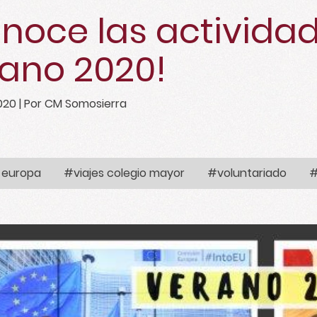
noce las actividad
ano 2020!
020
| Por CM Somosierra
a europa
#viajes colegio mayor
#voluntariado
#