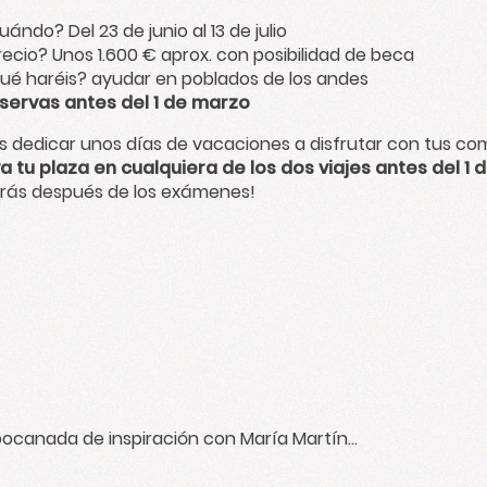
uándo? Del 23 de junio al 13 de julio
recio? Unos 1.600 € aprox. con posibilidad de beca
ué haréis? ayudar en poblados de los andes
servas antes del 1 de marzo
s dedicar unos días de vacaciones a disfrutar con tus co
a tu plaza en cualquiera de los dos viajes antes del 1
arás después de los exámenes!
ocanada de inspiración con María Martín
alvo