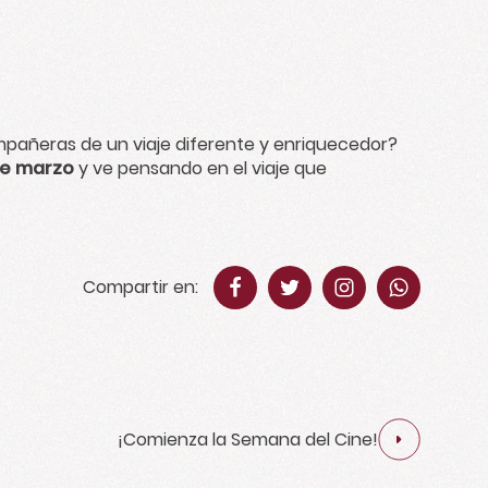
mpañeras de un viaje diferente y enriquecedor?
 de marzo
y ve pensando en el viaje que
Compartir en:
¡Comienza la Semana del Cine!