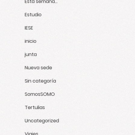
Esta semana...
Estudio
IESE
inicio
junta
Nueva sede
Sin categoría
SomosSOMO
Tertulias
Uncategorized
Viajes