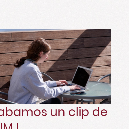
abamos un clip de
 JMJ