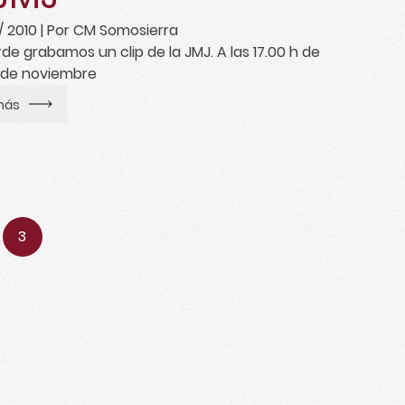
/ 2010
| Por CM Somosierra
rde grabamos un clip de la JMJ. A las 17.00 h de
 de noviembre
más
3