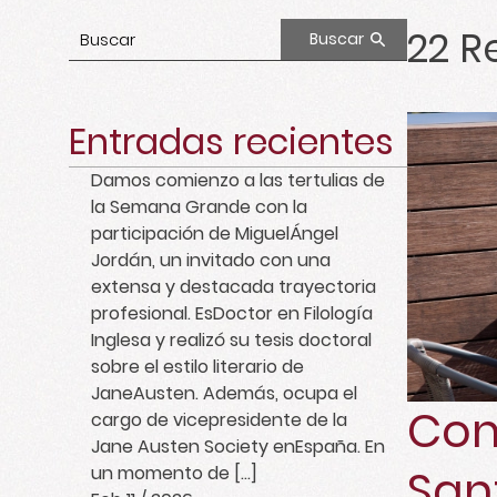
22
Re
Buscar
Entradas recientes
Damos comienzo a las tertulias de
la Semana Grande con la
participación de MiguelÁngel
Jordán, un invitado con una
extensa y destacada trayectoria
profesional. EsDoctor en Filología
Inglesa y realizó su tesis doctoral
sobre el estilo literario de
JaneAusten. Además, ocupa el
Con
cargo de vicepresidente de la
Jane Austen Society enEspaña. En
San
un momento de […]