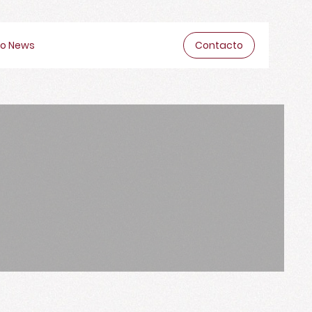
o News
Contacto