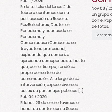
Feb 11 / 2026
En la tertulia del lunes 2 de
Nov 08 / 2
febrero contamos con la
Un grupo 
participación de Roberto
con el Pap
RuizBallesteros, Doctor en
de fotos.
Periodismo y Licenciado en
Leer más
Periodismo y
Comunicación.Compartió su
trayectoria profesional,
explicando que comenzó
ejerciendo comoperiodista hasta
que, con el tiempo, fundó su
propia consultora de
comunicación. A lo largo de su
intervención, expuso diversos
casos de personajes públicos […]
Feb 04 / 2026
El lunes 26 de enero tuvimos el
honor de contar con la Sebas