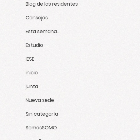
Blog de las residentes
Febrero
7
Consejos
Enero
5
Esta semana...
Estudio
IESE
inicio
junta
Nueva sede
Sin categoría
SomosSOMO