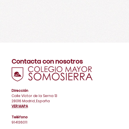
Contacta con nosotros
Dirección
Calle Víctor de la Serna 13
28016 Madrid, España
VER MAPA
Teléfono
914136011