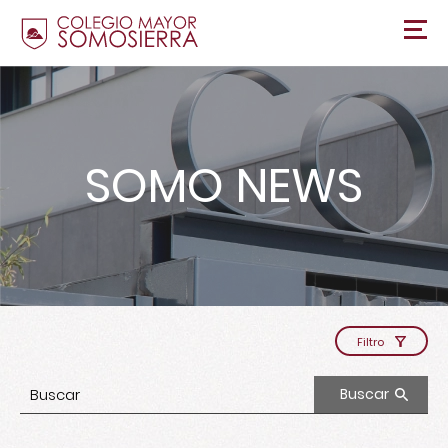
SOMO NEWS
Filtro
Buscar