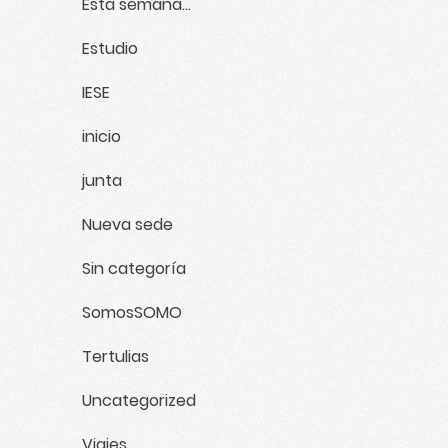
Esta semana...
Estudio
IESE
inicio
junta
Nueva sede
Sin categoría
SomosSOMO
Tertulias
Uncategorized
Viajes