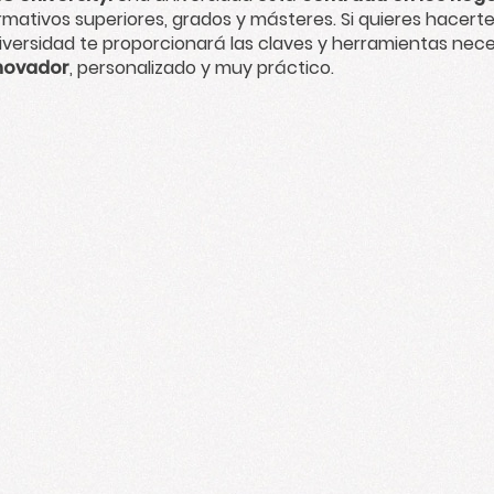
rmativos superiores, grados y másteres. Si quieres hacerte
iversidad te proporcionará las claves y herramientas nec
novador
, personalizado y muy práctico.