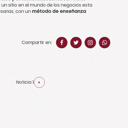
 un sitio en el mundo de los negocios esta
esarias, con un
método de enseñanza
Compartir en:
Noticia 1