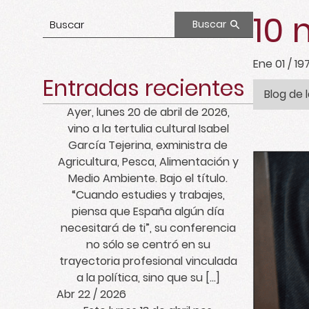
10 
Buscar
Ene 01 / 19
Entradas recientes
Blog de 
Ayer, lunes 20 de abril de 2026,
vino a la tertulia cultural Isabel
García Tejerina, exministra de
Agricultura, Pesca, Alimentación y
Medio Ambiente. Bajo el título.
“Cuando estudies y trabajes,
piensa que España algún día
necesitará de ti”, su conferencia
no sólo se centró en su
trayectoria profesional vinculada
a la política, sino que su […]
Abr 22 / 2026