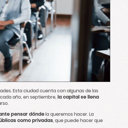
dades. Esta ciudad cuenta con algunas de las
, cada año, en septiembre,
la capital se llena
rso.
ante pensar dónde
la queremos hacer. La
úblicas como privadas
, que puede hacer que